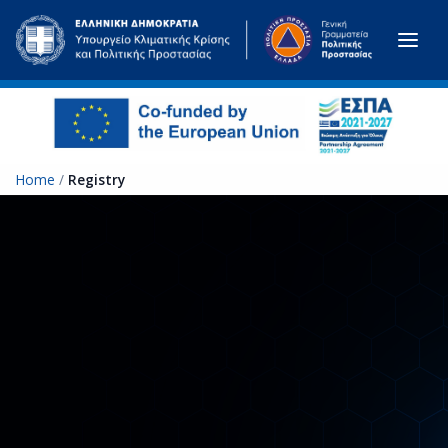
Skip to main content
Home
/
Registry