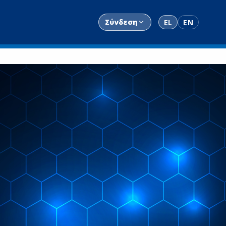
Σύνδεση
EL
EN