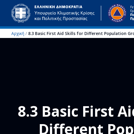
Αρχική
/
8.3 Basic First Aid Skills for Different Populati
Μετάβαση στο κύριο περιεχόμενο
8.3 Basic First Ai
Different Pop