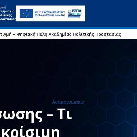
 στιγμή – Ψηφιακή Πύλη Ακαδημίας Πολιτικής Προστασίας
Ανακοινώσεις
σωσης – Τι
 κρίσιμη