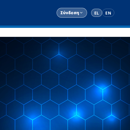
Σύνδεση
EL
EN