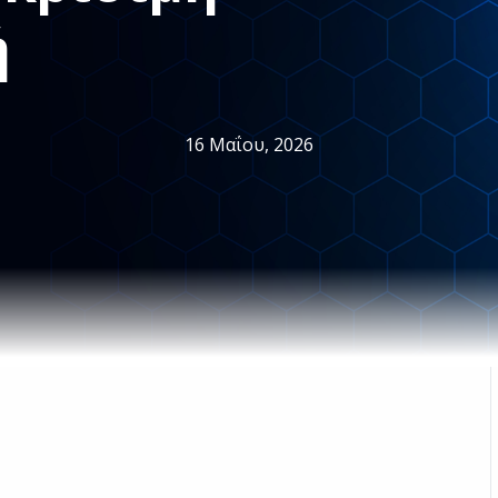
ή
16 Μαΐου, 2026