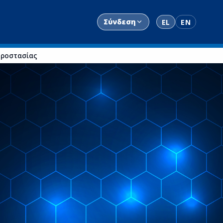
Σύνδεση
EL
EN
 Προστασίας