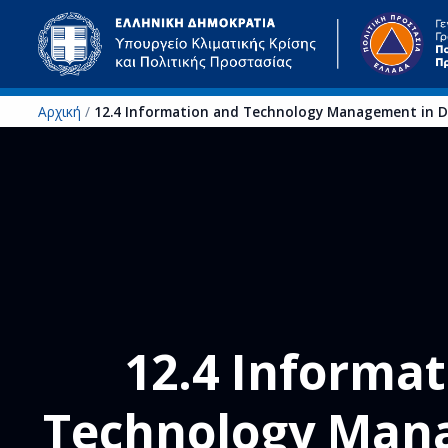
Αρχική
/
12.4 Information and Technology Management in D
Μετάβαση στο κύριο περιεχόμενο
12.4 Informa
Technology Man